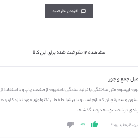
افزودن نظر جدید
مشاهده ۱۲ نظر ثبت شده برای این کالا
بل جمع و جور
ورم ایپسوم متن ساختگی با تولید سادگی نامفهوم از صنعت چاپ و با استفاده از ط
تون و سطرآنچنان که لازم است و برای شرایط فعلی تکنولوژی مورد نیاز و کاربرده
یادی در شصت و سه درصد گذشته،
۱۹+
ین نظر مفید بود؟