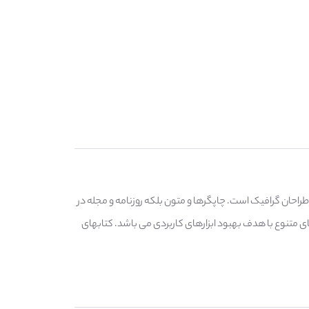
راحان گرافیک است. چاپگرها و متون بلکه روزنامه و مجله در
ای متنوع با هدف بهبود ابزارهای کاربردی می باشد. کتابهای