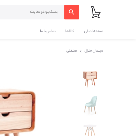
صفحه اصلی
کالاها
تماس با ما
مبلمان منزل
صندلی