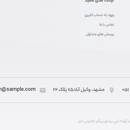
لینک های مفید
ورود به حساب کاربری
تماس با ما
پرسش های متداول
مشهد، وکیل آباد۷۵ پلاک ۲۲
m@sample.com
ونه کپی برداری پیگرد قانونی دارد.