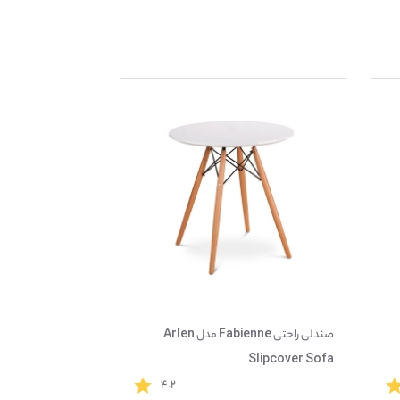
صندلی راحتی Fabienne مدل Arlen
Slipcover Sofa
۴.۲