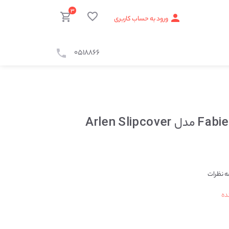
۳
ورود به حساب کاربری
۰۵۱۸۸۶۶
صندلی راحتی Fabienne مدل Arlen Slipcover
 نظرات