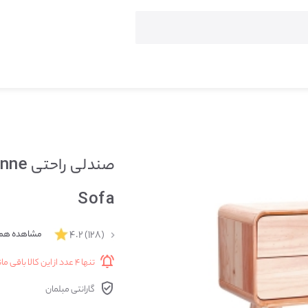
Sofa
(۱۲۸)
۴.۲
مشاهده همه
تنها ۴ عدد از این کالا باقی مانده
گارانتی مبلمان