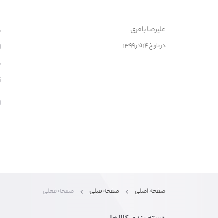
علیرضا باقری
م
در تاریخ ۱۴ آذر ۱۳۹۹
ل
س
ز
ا
صفحه اصلی
صفحه قبلی
صفحه فعلی