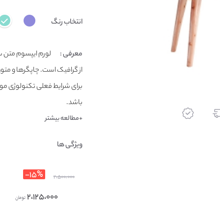
انتخاب رنگ
معرفی :
لورم ایپسوم متن س
از گرافیک است. چاپگرها و متون
برای شرایط فعلی تکنولوژی مورد
باشد.
+مطالعه بیشتر
ویژگی ها
۱۵%-
۲،۵۰۰،۰۰۰
۲،۱۲۵،۰۰۰
تومان