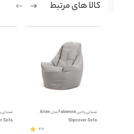
کالا های مرتبط
صندلی راحتی Fabienne مدل Arlen
er Sofa
Slipcover Sofa
۴.۲