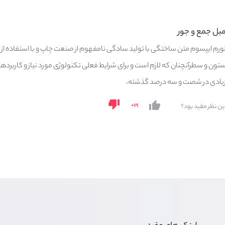
بل جمع و جور
ورم ایپسوم متن ساختگی با تولید سادگی نامفهوم از صنعت چاپ و با استفاده از ط
تون و سطرآنچنان که لازم است و برای شرایط فعلی تکنولوژی مورد نیاز و کاربرده
یادی در شصت و سه درصد گذشته،
۱۹+
ین نظر مفید بود؟